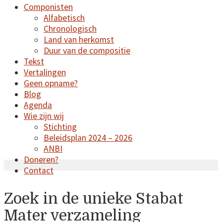
Componisten
the
Alfabetisch
Chronologisch
ages...
Land van herkomst
Duur van de compositie
Tekst
Vertalingen
Geen opname?
Blog
Agenda
Wie zijn wij
Stichting
Beleidsplan 2024 – 2026
ANBI
Doneren?
Contact
Zoek in de unieke Stabat
Mater verzameling