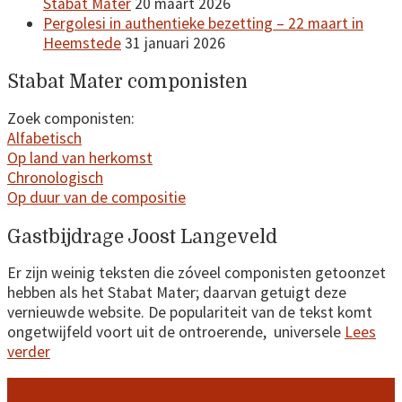
Stabat Mater
20 maart 2026
Pergolesi in authentieke bezetting – 22 maart in
Heemstede
31 januari 2026
Stabat Mater componisten
Zoek componisten:
Alfabetisch
Op land van herkomst
Chronologisch
Op duur van de compositie
Gastbijdrage Joost Langeveld
Er zijn weinig teksten die zóveel componisten getoonzet
hebben als het Stabat Mater; daarvan getuigt deze
vernieuwde website. De populariteit van de tekst komt
ongetwijfeld voort uit de ontroerende, universele
Lees
verder
Footer