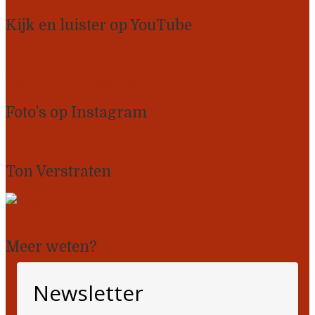
Kijk en luister op YouTube
Meer dan 100 uitvoeringen
Foto’s op Instagram
Ton Verstraten
Lees verder
Meer weten?
Newsletter